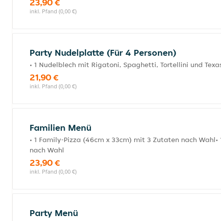
23,90 €
inkl. Pfand (0,00 €)
Party Nudelplatte (Für 4 Personen)
• 1 Nudelblech mit Rigatoni, Spaghetti, Tortellini und Te
21,90 €
inkl. Pfand (0,00 €)
Familien Menü
• 1 Family-Pizza (46cm x 33cm) mit 3 Zutaten nach Wahl• 1
nach Wahl
23,90 €
inkl. Pfand (0,00 €)
Party Menü