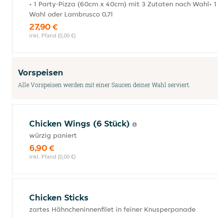
• 1 Party-Pizza (60cm x 40cm) mit 3 Zutaten nach Wahl• 1 
Wahl oder Lambrusco 0,7l
27,90 €
inkl. Pfand (0,00 €)
Vorspeisen
Alle Vorspeisen werden mit einer Saucen deiner Wahl serviert.
Chicken Wings (6 Stück)
würzig paniert
6,90 €
inkl. Pfand (0,00 €)
Chicken Sticks
zartes Hähncheninnenfilet in feiner Knusperpanade