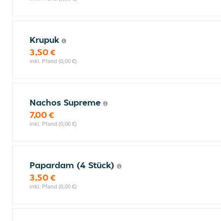
Krupuk
3,50 €
inkl. Pfand (0,00 €)
Nachos Supreme
7,00 €
inkl. Pfand (0,00 €)
Papardam (4 Stück)
3,50 €
inkl. Pfand (0,00 €)