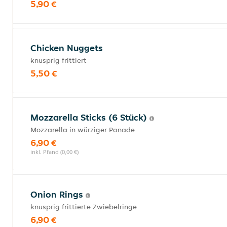
5,90 €
Chicken Nuggets
knusprig frittiert
5,50 €
Mozzarella Sticks (6 Stück)
Mozzarella in würziger Panade
6,90 €
inkl. Pfand (0,00 €)
Onion Rings
knusprig frittierte Zwiebelringe
6,90 €